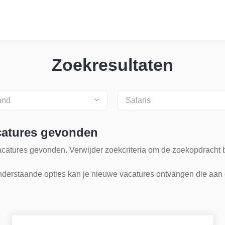
Zoekresultaten
and
Salaris
catures gevonden
acatures gevonden. Verwijder zoekcriteria om de zoekopdracht 
nderstaande opties kan je nieuwe vacatures ontvangen die aan