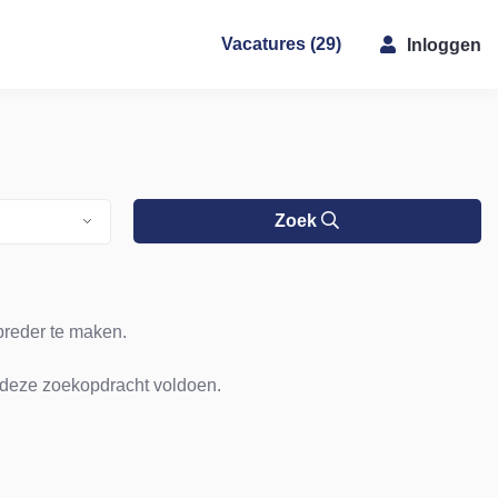
Vacatures (29)
Inloggen
Zoek
breder te maken.
 deze zoekopdracht voldoen.