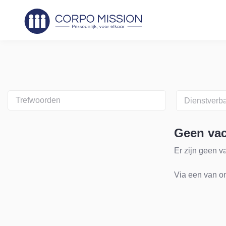
Dienstverb
Geen va
Er zijn geen v
Via een van o